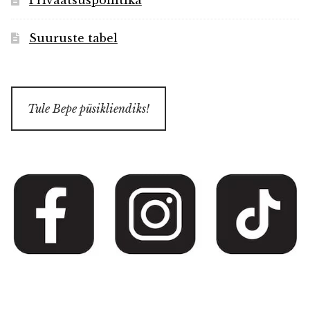
Privaatsuspoliitika
Suuruste tabel
Tule Bepe püsikliendiks!