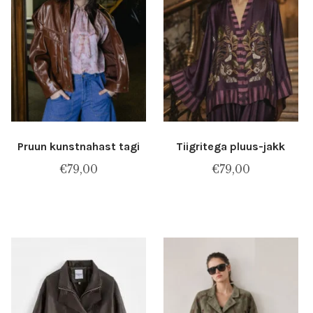
Pruun kunstnahast tagi
Tiigritega pluus-jakk
€
79,00
€
79,00