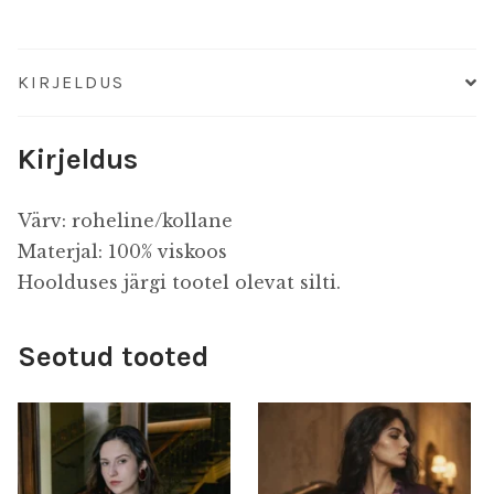
KIRJELDUS
Kirjeldus
Värv: roheline/kollane
Materjal: 100
% viskoos
Hoolduses järgi tootel olevat silti.
Seotud tooted