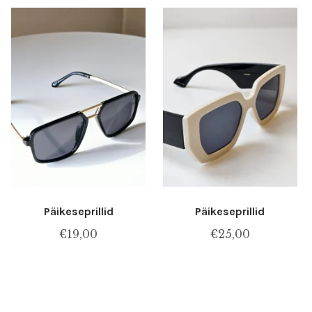
Päikeseprillid
Päikeseprillid
€
19,00
€
25,00