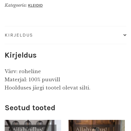
Kategooria:
KLEIDID
KIRJELDUS
Kirjeldus
Värv: roheline
Materjal: 100% puuvill
Hoolduses järgi tootel olevat silti.
Seotud tooted
Allahindlus!
Allahindlus!