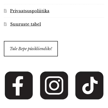
Privaatsuspoliitika
Suuruste tabel
Tule Bepe püsikliendiks!